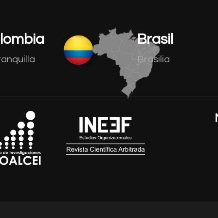
lombia
Brasil
anquilla
Brasilia