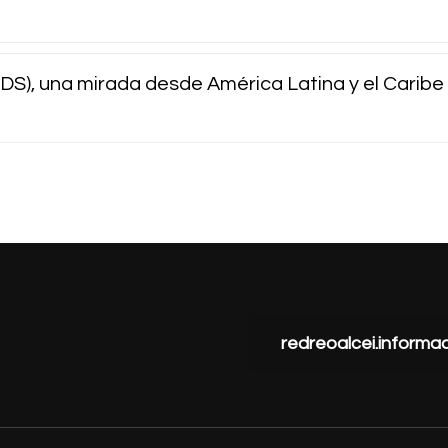
ODS), una mirada desde América Latina y el Caribe
redreoalcei.inform