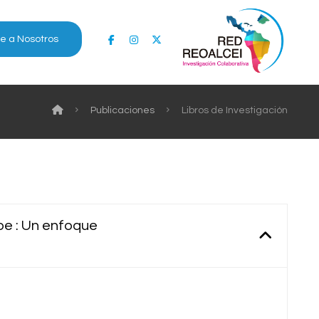
e a Nosotros
Publicaciones
Libros de Investigación
ibe : Un enfoque