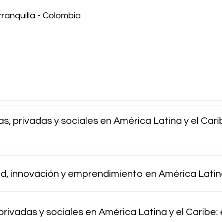
rranquilla - Colombia
s, privadas y sociales en América Latina y el Car
ad, innovación y emprendimiento en América Lati
privadas y sociales en América Latina y el Caribe