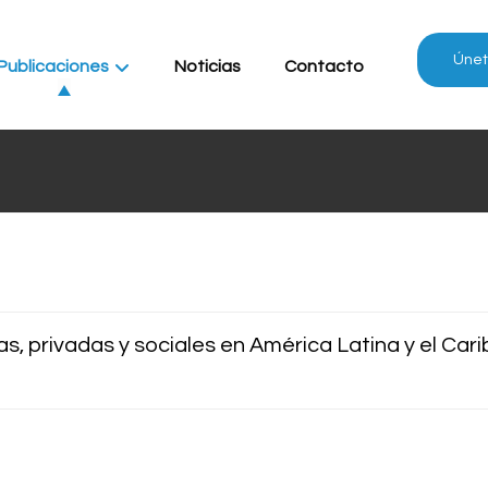
Únet
Publicaciones
Noticias
Contacto
s, privadas y sociales en América Latina y el Car