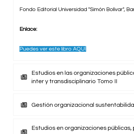
Fondo Editorial Universidad "Simón Bolívar", Ba
Enlace:
Puedes ver este libro AQUÍ
Estudios en las organizaciones pública
inter y transdisciplinario Tomo II
Gestión organizacional sustentabilid
Estudios en organizaciones públicas, 